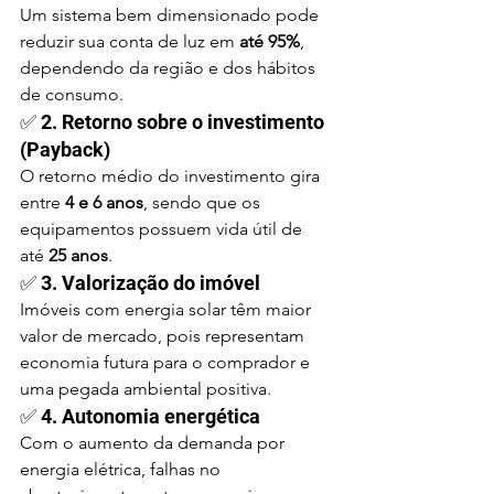
Um sistema bem dimensionado pode 
reduzir sua conta de luz em 
até 95%
, 
dependendo da região e dos hábitos 
de consumo.
✅ 2. Retorno sobre o investimento 
(Payback)
O retorno médio do investimento gira 
entre 
4 e 6 anos
, sendo que os 
equipamentos possuem vida útil de 
até 
25 anos
.
✅ 3. Valorização do imóvel
Imóveis com energia solar têm maior 
valor de mercado, pois representam 
economia futura para o comprador e 
uma pegada ambiental positiva.
✅ 4. Autonomia energética
Com o aumento da demanda por 
energia elétrica, falhas no 