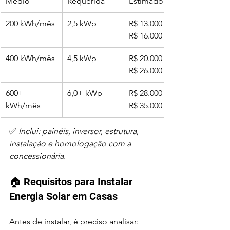
Médio
Requerida
Estimado (R$)
200 kWh/mês
2,5 kWp
R$ 13.000 – 
R$ 16.000
400 kWh/mês
4,5 kWp
R$ 20.000 – 
R$ 26.000
600+ 
6,0+ kWp
R$ 28.000 – 
kWh/mês
R$ 35.000
✅ 
Inclui: painéis, inversor, estrutura, 
instalação e homologação com a 
concessionária.
🏠 Requisitos para Instalar 
Energia Solar em Casas
Antes de instalar, é preciso analisar: