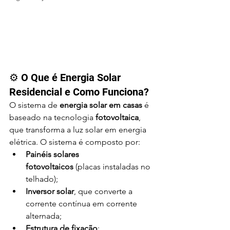
⚙️ O Que é Energia Solar 
Residencial e Como Funciona?
O sistema de 
energia solar em casas
 é 
baseado na tecnologia 
fotovoltaica
, 
que transforma a luz solar em energia 
elétrica. O sistema é composto por:
Painéis solares 
fotovoltaicos
 (placas instaladas no 
telhado);
Inversor solar
, que converte a 
corrente contínua em corrente 
alternada;
Estrutura de fixação
;