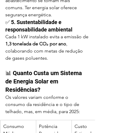
abastecimento se tornam mais 
comuns. Ter energia solar oferece 
segurança energética.
✅ 5. Sustentabilidade e 
responsabilidade ambiental
Cada 1 kW instalado evita a emissão de 
1,3 tonelada de CO₂ por ano
, 
colaborando com metas de redução 
de gases poluentes.
📊 Quanto Custa um Sistema 
de Energia Solar em 
Residências?
Os valores variam conforme o 
consumo da residência e o tipo de 
telhado, mas, em média, para 2025:
Consumo 
Potência 
Custo 