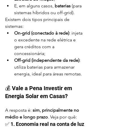
E, em alguns casos, 
baterias
 (para 
sistemas híbridos ou off-grid).
Existem dois tipos principais de 
sistemas:
On-grid (conectado à rede)
: injeta 
o excedente na rede elétrica e 
gera créditos com a 
concessionária;
Off-grid (independente da rede)
: 
utiliza baterias para armazenar 
energia, ideal para áreas remotas.
💰 Vale a Pena Investir em 
Energia Solar em Casas?
A resposta é: 
sim, principalmente no 
médio e longo prazo
. Veja por quê:
✅ 1. Economia real na conta de luz