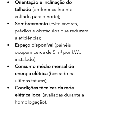
Orientação e inclinação do 
telhado
 (preferencialmente 
voltado para o norte);
Sombreamento
 (evite árvores, 
prédios e obstáculos que reduzam 
a eficiência);
Espaço disponível
 (painéis 
ocupam cerca de 5 m² por kWp 
instalado);
Consumo médio mensal de 
energia elétrica
 (baseado nas 
últimas faturas);
Condições técnicas da rede 
elétrica local
 (avaliadas durante a 
homologação).