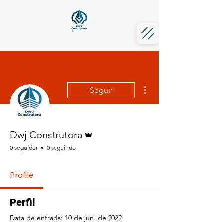
Mais ações
Seguir
Administrador
Dwj Construtora
0 seguidor
0 seguindo
Profile
Perfil
Data de entrada: 10 de jun. de 2022