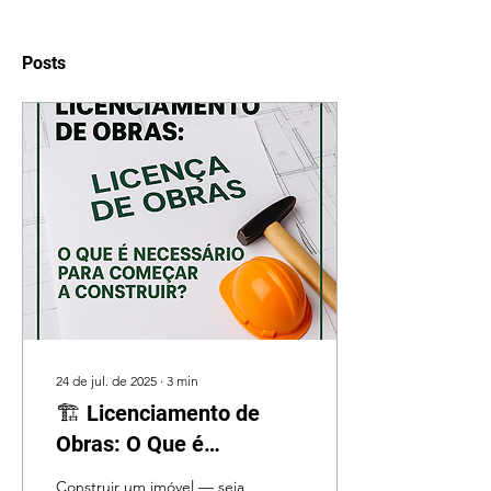
Posts
24 de jul. de 2025
∙
3
min
🏗️ Licenciamento de
Obras: O Que é
Necessário para
Construir um imóvel — seja