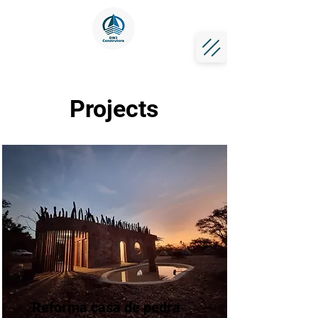
Projects
Reforma casa de pedra