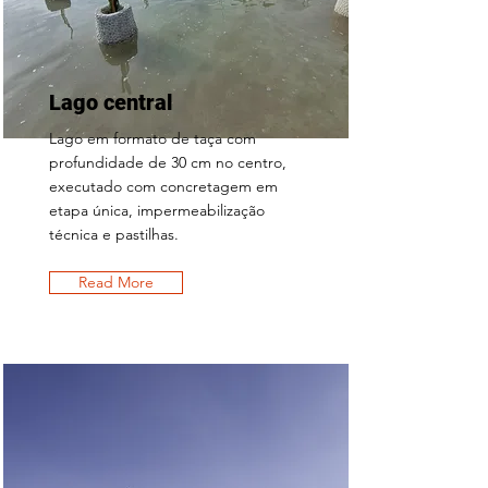
Lago central
Lago em formato de taça com
profundidade de 30 cm no centro,
executado com concretagem em
etapa única, impermeabilização
técnica e pastilhas.
Read More